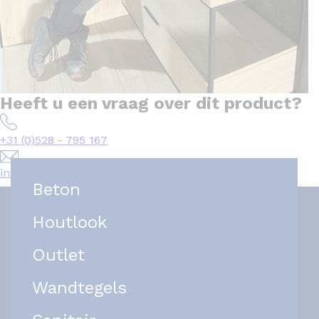
Heeft u een vraag over dit product?
+31 (0)528 - 795 167
info@het-tegelplein.nl
Beton
Houtlook
Outlet
Wandtegels