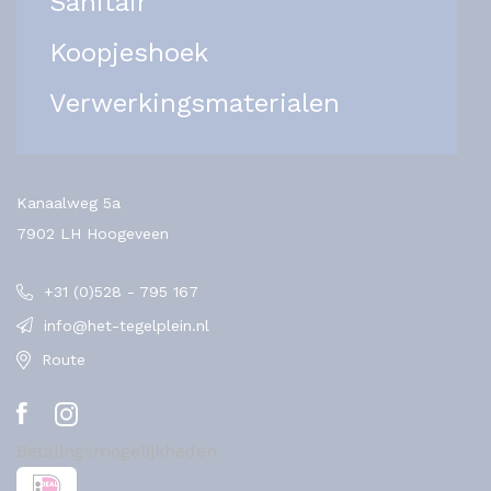
Sanitair
Koopjeshoek
Verwerkingsmaterialen
Kanaalweg 5a
7902 LH Hoogeveen
+31 (0)528 - 795 167
info@het-tegelplein.nl
Route
Betalingsmogelijkheden