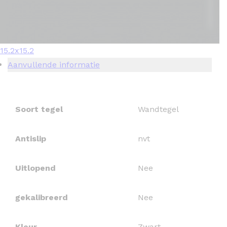
15.2x15.2
Aanvullende informatie
Soort tegel
Wandtegel
Antislip
nvt
Uitlopend
Nee
gekalibreerd
Nee
Kleur
Zwart