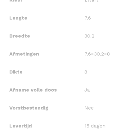
Lengte
7.6
Breedte
30.2
Afmetingen
7.6×30.2×8
Dikte
8
Afname volle doos
Ja
Vorstbestendig
Nee
Levertijd
15 dagen