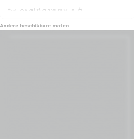
2
Hulp nodig bij het berekenen van je m
?
Andere beschikbare maten