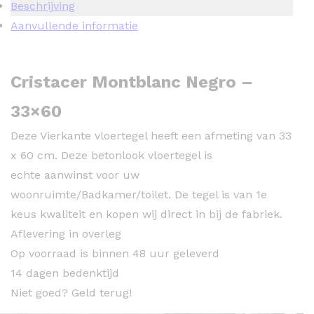
Beschrijving
Aanvullende informatie
Cristacer Montblanc Negro –
33×60
Deze Vierkante vloertegel heeft een afmeting van 33
x 60 cm. Deze betonlook vloertegel is
echte aanwinst voor uw
woonruimte/Badkamer/toilet. De tegel is van 1e
keus kwaliteit en kopen wij direct in bij de fabriek.
Aflevering in overleg
Op voorraad is binnen 48 uur geleverd
14 dagen bedenktijd
Niet goed? Geld terug!