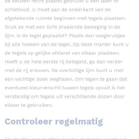
de keuken recht plaatst gebruikt u een laser of
schietlood. U moet aan de onderkant van de
afgetekende ruimte beginnen met tegels plaatsen.
Druk ze met een licht draaiende beweging in de
lijm. Is de tegel geplaatst? Plaats dan voegkruisjes
bij alle hoeken van de tegel. Op deze manier kunt u
de tegels op gelijke afstand van elkaar plaatsen.
Heeft u de hele eerste rij betegeld, ga dan verder
met de rij erboven. De overtollige lijm kunt u met
een vochtige doek weghalen. Om tegen te gaan dat
eventueel kleurverschil tussen tegels opvalt is het
verstandig om tegels uit verschillende dozen door
elkaar te gebruiken.
Controleer regelmatig