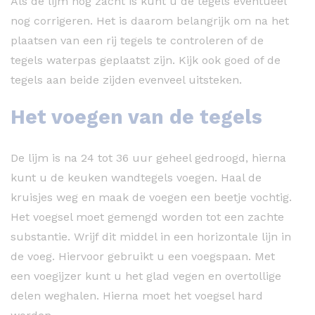
Als de lijm nog zacht is kunt u de tegels eventueel
nog corrigeren. Het is daarom belangrijk om na het
plaatsen van een rij tegels te controleren of de
tegels waterpas geplaatst zijn. Kijk ook goed of de
tegels aan beide zijden evenveel uitsteken.
Het voegen van de tegels
De lijm is na 24 tot 36 uur geheel gedroogd, hierna
kunt u de keuken wandtegels voegen. Haal de
kruisjes weg en maak de voegen een beetje vochtig.
Het voegsel moet gemengd worden tot een zachte
substantie. Wrijf dit middel in een horizontale lijn in
de voeg. Hiervoor gebruikt u een voegspaan. Met
een voegijzer kunt u het glad vegen en overtollige
delen weghalen. Hierna moet het voegsel hard