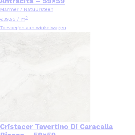
Antracita – 59×59
Marmer / Natuursteen
2
€
39,95
/ m
Toevoegen aan winkelwagen
Cristacer Tavertino Di Caracalla