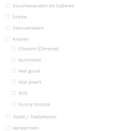
Douchewanden en Cabines
Drains
Inbouwnissen
Kranen
Chroom (Chrome)
Gunmetal
Mat goud
Mat zwart
RVS
Sunny bronze
Toilet / Toebehoren
Verwarmen