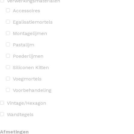
Verwerkingsmaterialen
Accessoires
Egalisatiemortels
Montagelijmen
Pastalijm
Poederlijmen
Siliconen Kitten
Voegmortels
Voorbehandeling
Vintage/Hexagon
Wandtegels
Afmetingen