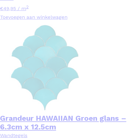
2
€
49,95
/ m
Toevoegen aan winkelwagen
Grandeur HAWAIIAN Groen glans –
6.3cm x 12.5cm
Wandtegels