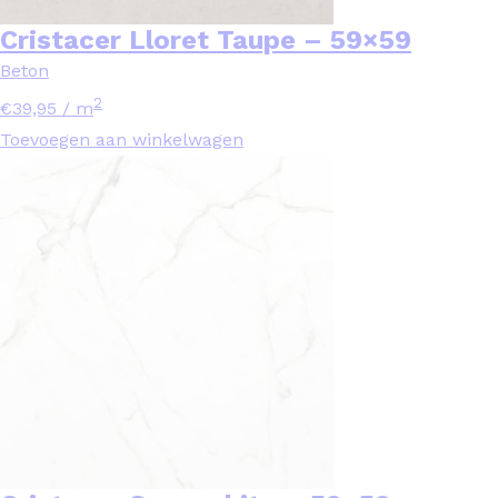
Cristacer Lloret Taupe – 59×59
Beton
2
€
39,95
/ m
Toevoegen aan winkelwagen