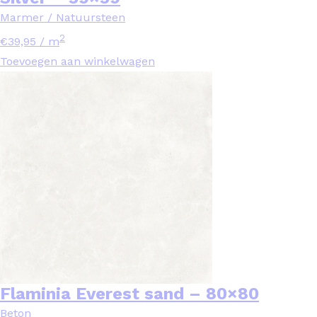
Marmer / Natuursteen
2
€
39,95
/ m
Toevoegen aan winkelwagen
Flaminia Everest sand – 80×80
Beton