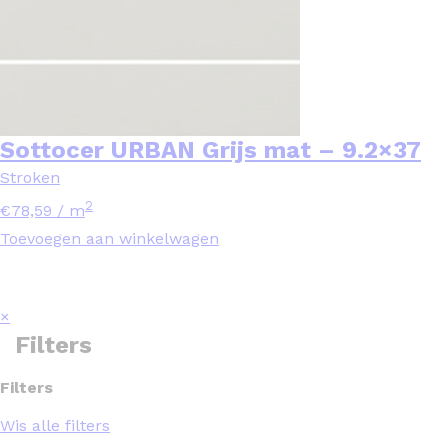
Sottocer URBAN Grijs mat – 9.2×37
Stroken
2
€
78,59
/ m
Toevoegen aan winkelwagen
×
Filters
Filters
Wis alle filters