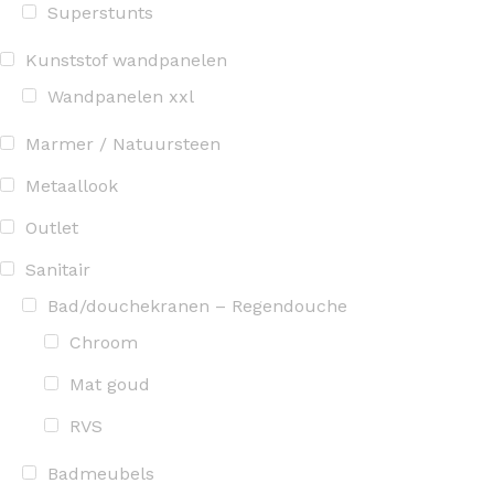
Superstunts
Kunststof wandpanelen
Wandpanelen xxl
Marmer / Natuursteen
Metaallook
Outlet
Sanitair
Bad/douchekranen – Regendouche
Chroom
Mat goud
RVS
Badmeubels