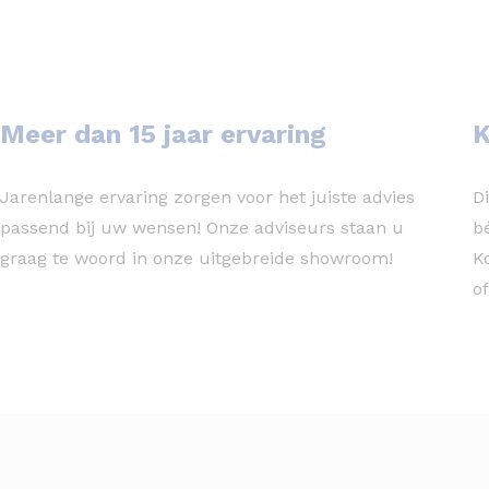
Meer dan 15 jaar ervaring
K
Jarenlange ervaring zorgen voor het juiste advies
D
passend bij uw wensen! Onze adviseurs staan u
b
graag te woord in onze uitgebreide showroom!
K
of