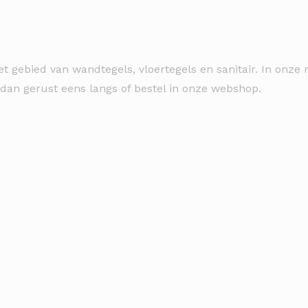
et gebied van wandtegels, vloertegels en sanitair. In onz
 dan gerust eens langs of bestel in onze webshop.