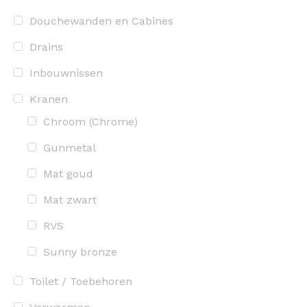
Douchewanden en Cabines
Drains
Inbouwnissen
Kranen
Chroom (Chrome)
Gunmetal
Mat goud
Mat zwart
RVS
Sunny bronze
Toilet / Toebehoren