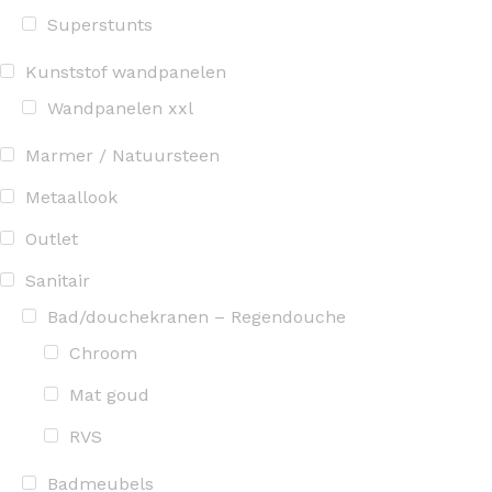
Superstunts
Kunststof wandpanelen
Wandpanelen xxl
Marmer / Natuursteen
Metaallook
Outlet
Sanitair
Bad/douchekranen – Regendouche
Chroom
Mat goud
RVS
Badmeubels