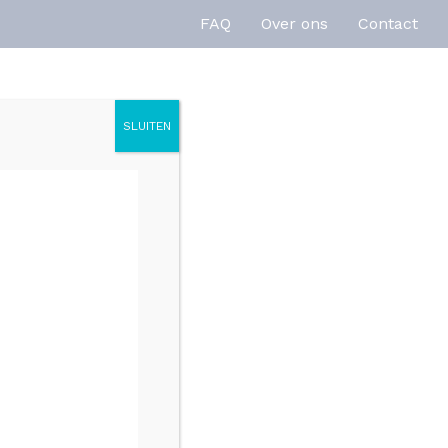
FAQ
Over ons
Contact
SLUITEN
enties
Inspiratie