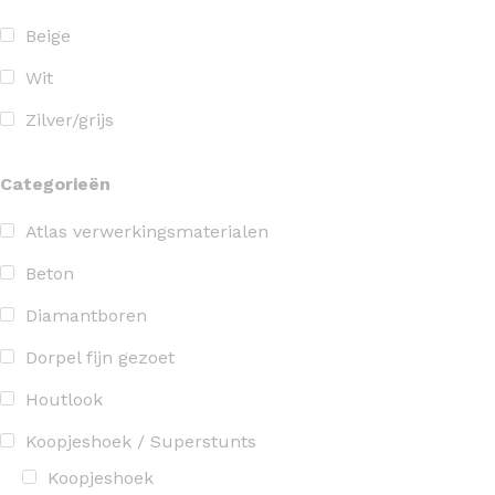
Beige
Wit
Zilver/grijs
Categorieën
Atlas verwerkingsmaterialen
Beton
Diamantboren
Dorpel fijn gezoet
Houtlook
Koopjeshoek / Superstunts
Koopjeshoek