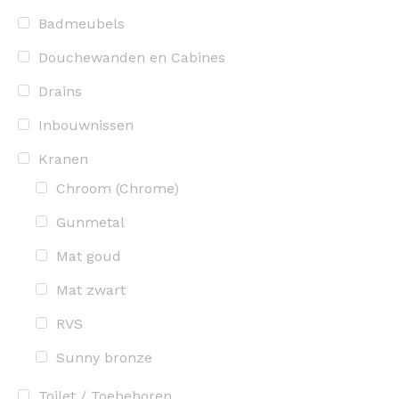
Badmeubels
Douchewanden en Cabines
Drains
Inbouwnissen
Kranen
Chroom (Chrome)
Gunmetal
Mat goud
Mat zwart
RVS
Sunny bronze
Toilet / Toebehoren