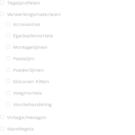
Tegelprofielen
Verwerkingsmaterialen
Accessoires
Egalisatiemortels
Montagelijmen
Pastalijm
Poederlijmen
Siliconen Kitten
Voegmortels
Voorbehandeling
Vintage/Hexagon
Wandtegels