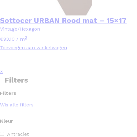
Sottocer URBAN Rood mat – 15×17
Vintage/Hexagon
2
€
93,10
/ m
Toevoegen aan winkelwagen
×
Filters
Filters
Wis alle filters
Kleur
Antraciet