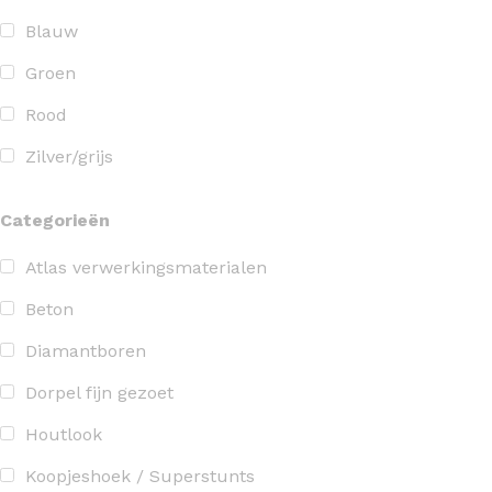
Blauw
Groen
Rood
Zilver/grijs
Categorieën
Atlas verwerkingsmaterialen
Beton
Diamantboren
Dorpel fijn gezoet
Houtlook
Koopjeshoek / Superstunts