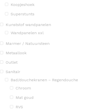
Koopjeshoek
Superstunts
Kunststof wandpanelen
Wandpanelen xxl
Marmer / Natuursteen
Metaallook
Outlet
Sanitair
Bad/douchekranen – Regendouche
Chroom
Mat goud
RVS